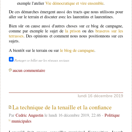
exemple l'atelier
Vie démocratique et vire ensemble
.
De ces démarches émergent aussi des tracts que nous utilisons pour
aller sur le terrain et discuter avec les laurentins et laurentines.
Bien sûr on cause aussi d'autres choses sur ce blog de campagne,
comme par exemple le sujet de
la prison
ou des
braseros sur les
terrasses
. Des opinions et comment nous nous positionnons sur ces
sujets.
A bientôt sur le terrain ou sur
le blog de campagne
.
Partager ce billet sur les réseaux sociaux
aucun commentaire
lundi 16 décembre 2019
La technique de la tenaille et la confiance
Par
Cedric Augustin
le lundi 16 décembre 2019, 22:46 -
Politique
municipales