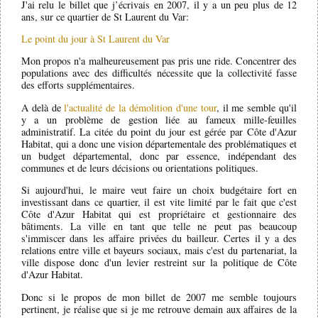
J'ai relu le billet que j’écrivais en 2007, il y a un peu plus de 12
ans, sur ce quartier de St Laurent du Var:
Le point du jour à St Laurent du Var
Mon propos n'a malheureusement pas pris une ride. Concentrer des
populations avec des difficultés nécessite que la collectivité fasse
des efforts supplémentaires.
A delà de
l'actualité de la démolition d'une tour
, il me semble qu'il
y a un problème de gestion liée au fameux mille-feuilles
administratif. La citée du point du jour est gérée par Côte d'Azur
Habitat, qui a donc une vision départementale des problématiques et
un budget départemental, donc par essence, indépendant des
communes et de leurs décisions ou orientations politiques.
Si aujourd'hui, le maire veut faire un choix budgétaire fort en
investissant dans ce quartier, il est vite limité par le fait que c'est
Côte d'Azur Habitat qui est propriétaire et gestionnaire des
bâtiments. La ville en tant que telle ne peut pas beaucoup
s'immiscer dans les affaire privées du bailleur. Certes il y a des
relations entre ville et bayeurs sociaux, mais c'est du partenariat, la
ville dispose donc d'un levier restreint sur la politique de Côte
d'Azur Habitat.
Donc si le propos de mon billet de 2007 me semble toujours
pertinent, je réalise que si je me retrouve demain aux affaires de la