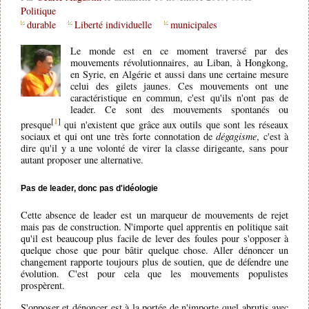
Politique
durable
Liberté individuelle
municipales
Le monde est en ce moment traversé par des
mouvements révolutionnaires, au Liban, à Hongkong,
en Syrie, en Algérie et aussi dans une certaine mesure
celui des gilets jaunes. Ces mouvements ont une
caractéristique en commun, c'est qu'ils n'ont pas de
leader. Ce sont des mouvements spontanés ou
[
1
]
presque
qui n'existent que grâce aux outils que sont les réseaux
sociaux et qui ont une très forte connotation de
dégagisme
, c'est à
dire qu'il y a une volonté de virer la classe dirigeante, sans pour
autant proposer une alternative.
Pas de leader, donc pas d'idéologie
Cette absence de leader est un marqueur de mouvements de rejet
mais pas de construction. N'importe quel apprentis en politique sait
qu'il est beaucoup plus facile de lever des foules pour s'opposer à
quelque chose que pour bâtir quelque chose. Aller dénoncer un
changement rapporte toujours plus de soutien, que de défendre une
évolution. C'est pour cela que les mouvements populistes
prospèrent.
S'opposer et dénoncer est à la portée de n'importe quel abrutis avec