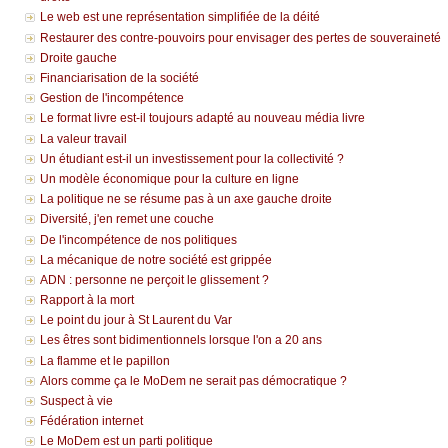
Le web est une représentation simplifiée de la déité
Restaurer des contre-pouvoirs pour envisager des pertes de souveraineté
Droite gauche
Financiarisation de la société
Gestion de l'incompétence
Le format livre est-il toujours adapté au nouveau média livre
La valeur travail
Un étudiant est-il un investissement pour la collectivité ?
Un modèle économique pour la culture en ligne
La politique ne se résume pas à un axe gauche droite
Diversité, j'en remet une couche
De l'incompétence de nos politiques
La mécanique de notre société est grippée
ADN : personne ne perçoit le glissement ?
Rapport à la mort
Le point du jour à St Laurent du Var
Les êtres sont bidimentionnels lorsque l'on a 20 ans
La flamme et le papillon
Alors comme ça le MoDem ne serait pas démocratique ?
Suspect à vie
Fédération internet
Le MoDem est un parti politique