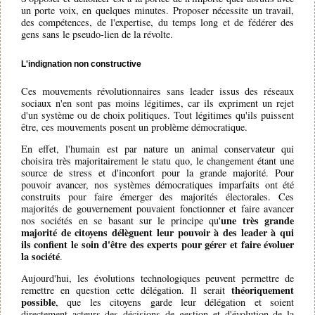
un porte voix, en quelques minutes. Proposer nécessite un travail,
des compétences, de l'expertise, du temps long et de fédérer des
gens sans le pseudo-lien de la révolte.
L'indignation non constructive
Ces mouvements révolutionnaires sans leader issus des réseaux
sociaux n'en sont pas moins légitimes, car ils expriment un rejet
d'un système ou de choix politiques. Tout légitimes qu'ils puissent
être, ces mouvements posent un problème démocratique.
En effet, l'humain est par nature un animal conservateur qui
choisira très majoritairement le statu quo, le changement étant une
source de stress et d'inconfort pour la grande majorité. Pour
pouvoir avancer, nos systèmes démocratiques imparfaits ont été
construits pour faire émerger des majorités électorales. Ces
majorités de gouvernement pouvaient fonctionner et faire avancer
une très grande
nos sociétés en se basant sur le principe qu'
majorité de citoyens délèguent leur pouvoir à des leader à qui
ils confient le soin d'être des experts pour gérer et faire évoluer
la société
.
Aujourd'hui, les évolutions technologiques peuvent permettre de
théoriquement
remettre en question cette délégation. Il serait
possible
, que les citoyens garde leur délégation et soient
directement acteurs des décisions de gestion et d'évolution de la