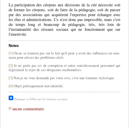
La participation des citoyens aux décisions de la cité nécessite soit
de former les citoyens, soit de faire de la pédagogie, soit de passer
par des associations qui acquièrent l'expertise pour échanger avec
les élus et administrations. Ce n'est donc pas impossible, mais c'est
du temps long et beaucoup de pédagogie, très, très loin de
l'instantanéité des réseaux sociaux qui ne fonctionnent que sur
l'émotivité.
Notes
[
1
] On ne se leurrera pas sur le fait qu'il peut y avoir des influences en sous-
main pour attiser des problèmes réels
[
2
] Je ne parle pas ici de corruption et autre enrichissement personnel qui
légitiment le rejet de ces dirigeants malhonnêtes.
[
3
] Non je ne vous demande pas votre avis, c'est une tournure stylistique.
[
4
] Objet politiquement non identifié.
Partager ce billet sur les réseaux sociaux
aucun commentaire