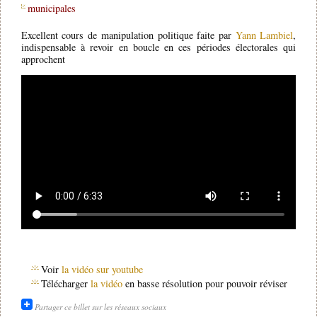
municipales
Excellent cours de manipulation politique faite par
Yann Lambiel
,
indispensable à revoir en boucle en ces périodes électorales qui
approchent
Voir
la vidéo sur youtube
Télécharger
la vidéo
en basse résolution pour pouvoir réviser
Partager ce billet sur les réseaux sociaux