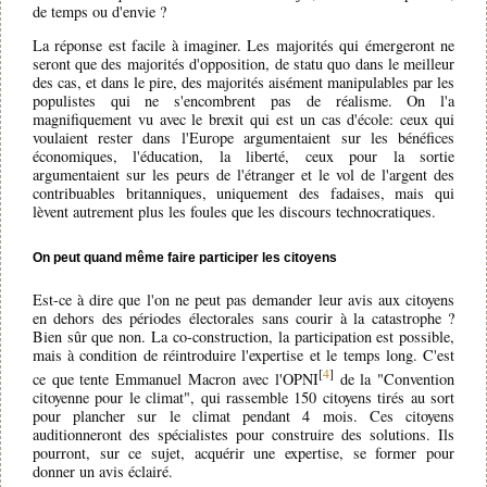
de temps ou d'envie ?
La réponse est facile à imaginer. Les majorités qui émergeront ne
seront que des majorités d'opposition, de statu quo dans le meilleur
des cas, et dans le pire, des majorités aisément manipulables par les
populistes qui ne s'encombrent pas de réalisme. On l'a
magnifiquement vu avec le brexit qui est un cas d'école: ceux qui
voulaient rester dans l'Europe argumentaient sur les bénéfices
économiques, l'éducation, la liberté, ceux pour la sortie
argumentaient sur les peurs de l'étranger et le vol de l'argent des
contribuables britanniques, uniquement des fadaises, mais qui
lèvent autrement plus les foules que les discours technocratiques.
On peut quand même faire participer les citoyens
Est-ce à dire que l'on ne peut pas demander leur avis aux citoyens
en dehors des périodes électorales sans courir à la catastrophe ?
Bien sûr que non. La co-construction, la participation est possible,
mais à condition de réintroduire l'expertise et le temps long. C'est
[
4
]
ce que tente Emmanuel Macron avec l'OPNI
de la "Convention
citoyenne pour le climat", qui rassemble 150 citoyens tirés au sort
pour plancher sur le climat pendant 4 mois. Ces citoyens
auditionneront des spécialistes pour construire des solutions. Ils
pourront, sur ce sujet, acquérir une expertise, se former pour
donner un avis éclairé.