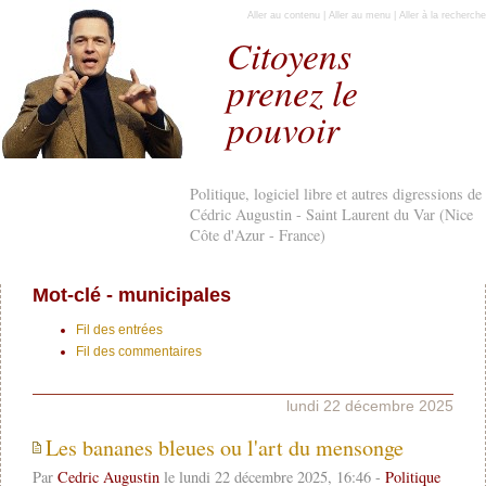
Aller au contenu
|
Aller au menu
|
Aller à la recherche
Citoyens
prenez le
pouvoir
Politique, logiciel libre et autres digressions de
Cédric Augustin - Saint Laurent du Var (Nice
Côte d'Azur - France)
Mot-clé - municipales
Fil des entrées
Fil des commentaires
lundi 22 décembre 2025
Les bananes bleues ou l'art du mensonge
Par
Cedric Augustin
le lundi 22 décembre 2025, 16:46 -
Politique