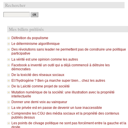
Rechercher
Mes billets préférés
Définition du populisme
Le déterminisme algorithmique
Des révolutions sans leader ne permettent pas de construire une politique
participative
La vérité est une opinion comme les autres
Facebook a inventé un outil qui a déjà commencé à détruire les
démocraties
De la toxicité des réseaux sociaux
Et l'hydrogène ? Ben ça marche super bien... chez les autres
De la Laïcité comme projet de société
Mutation numérique de la société: une illustration avec la propriété
intellectuelle
Donner une demi voix au vainqueur
La vie privée est en passe de devenir un luxe inaccessible
Comprendre les CGU des média sociaux et la propriété des contenus
publiés dessus
Les points de clivage politique ne sont pas forcément entre la gauche et la
droite