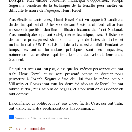
Lorsqu’il était encore conseiller municipal d’opposition, Joseph
Segura a bénéficié de la technique de la tenaille pour mettre en
difficulté le maire de l’époque, Henri Revel.
Aux élections cantonales, Henri Revel s’est vu opposé 3 candidats
de droites qui ont dilué les voix de son électorat et l’ont fait arriver
en seconde position derrière un illustre inconnu du Front National.
Aux municipales qui ont suivi, même technique, avec 3 listes de
droite. Le principe est simple, plus il y a de listes de droite, et
moins le maire UMP ou LR fait de voix et est affaibli. Pendant ce
temps, les autres formations politiques sont peu impactées,
notamment les extrêmes qui font le plein des voix de leur socle
électoral.
Ce qui est amusant, ou pas, c’est que les mêmes personnes qui ont
trahi Henri Revel et se sont présenté contre ce dernier pour
permettre à Joseph Segura d’être élu, lui font le même coup :
Villardry et Corvest ont tous les deux été adjoints de Revel, lui ont
tourné le dos, puis adjoint de Segura, et à nouveau en dissidence ou
tout comme.
La confiance en politique n’est pas chose facile. Ceux qui ont trahi,
ont visiblement des prédispositions à recommencer.
Partager ce billet sur les réseaux sociaux
aucun commentaire