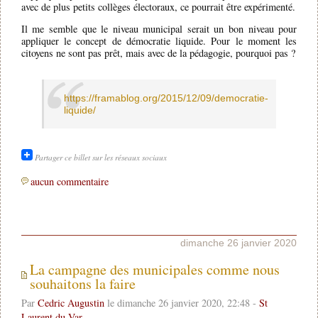
avec de plus petits collèges électoraux, ce pourrait être expérimenté.
Il me semble que le niveau municipal serait un bon niveau pour
appliquer le concept de démocratie liquide. Pour le moment les
citoyens ne sont pas prêt, mais avec de la pédagogie, pourquoi pas ?
https://framablog.org/2015/12/09/democratie-
liquide/
Partager ce billet sur les réseaux sociaux
aucun commentaire
dimanche 26 janvier 2020
La campagne des municipales comme nous
souhaitons la faire
Par
Cedric Augustin
le dimanche 26 janvier 2020, 22:48 -
St
Laurent du Var