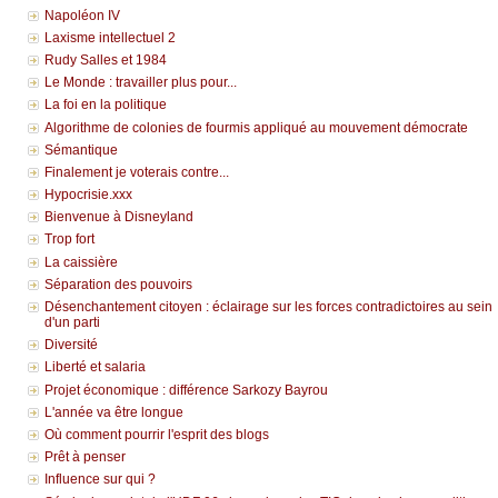
Napoléon IV
Laxisme intellectuel 2
Rudy Salles et 1984
Le Monde : travailler plus pour...
La foi en la politique
Algorithme de colonies de fourmis appliqué au mouvement démocrate
Sémantique
Finalement je voterais contre...
Hypocrisie.xxx
Bienvenue à Disneyland
Trop fort
La caissière
Séparation des pouvoirs
Désenchantement citoyen : éclairage sur les forces contradictoires au sein
d'un parti
Diversité
Liberté et salaria
Projet économique : différence Sarkozy Bayrou
L'année va être longue
Où comment pourrir l'esprit des blogs
Prêt à penser
Influence sur qui ?