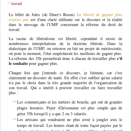
travail
Le billet de Jules (de Diner's Room)
La liberté de gagner plus
n'existe pas
est d'une clarté édifiante sur le discours et la réalité
dans le message de l'UMP concernant la réforme du droit du
travail.
La racine de libéralisme est liberté, cependant il existe de
nombreuses interprétations de la doctrine libérale. Dans la
dialectique de l'UMP, on retrouve en fait un projet de méritocratie,
où pour le moment, l'état empêcherait les meilleurs de gagner plus.
s'il
La réforme des 35h permettrait donc à chacun de travailler plus
le souhaite
pour gagner plus.
Chaque fois que j'entends ce discours, je fulmine, car c'est
clairement un discours de nanti. En effet c'est oublier qu'un salarié
n'a pas le choix dans la très grande majorité de l'organisation de
son travail. Qui a intérêt à pouvoir travailler ou faire travailler
plus :
Les commerçants et les métiers de bouche, qui ont de grandes
plages horaires. Payer 42h/semaine est plus simple que de
gérer 35h lorsqu'il y a que 2 ou 3 salariés.
Les artisans qui voudraient ne plus avoir à jongler avec le
temps de travail. Les heures étant de toute façon payées par le