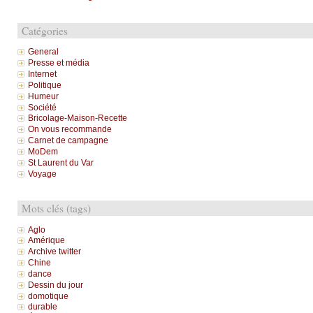
Catégories
General
Presse et média
Internet
Politique
Humeur
Société
Bricolage-Maison-Recette
On vous recommande
Carnet de campagne
MoDem
St Laurent du Var
Voyage
Mots clés (tags)
Aglo
Amérique
Archive twitter
Chine
dance
Dessin du jour
domotique
durable