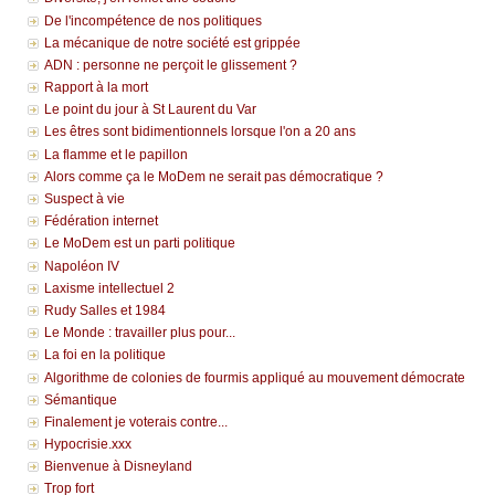
De l'incompétence de nos politiques
La mécanique de notre société est grippée
ADN : personne ne perçoit le glissement ?
Rapport à la mort
Le point du jour à St Laurent du Var
Les êtres sont bidimentionnels lorsque l'on a 20 ans
La flamme et le papillon
Alors comme ça le MoDem ne serait pas démocratique ?
Suspect à vie
Fédération internet
Le MoDem est un parti politique
Napoléon IV
Laxisme intellectuel 2
Rudy Salles et 1984
Le Monde : travailler plus pour...
La foi en la politique
Algorithme de colonies de fourmis appliqué au mouvement démocrate
Sémantique
Finalement je voterais contre...
Hypocrisie.xxx
Bienvenue à Disneyland
Trop fort