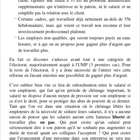
client, rajouter une limite à 35 est un problème administratif
supplémentaire qui n'intéresse ni le patron, ni le salarié et ne
simplifie pas la relation avec le client.
Certains cadres, qui travaillent déjà nettement au-delà de 35h
hebdomadaire, mais qui voient ce travail non reconnu et leur
investissement professionnel plafonné.
Les employés non qualifiés, qui seront toujours payés au smic
horaire, et à qui on ne propose pour gagner plus d'argent que
de travailler plus.
En fait ce discours s'adresse avant tout à une catégorie de
l'électorat, majoritairement acquit à l'UMP (3 premiers cas). Pour
le reste de l'électorat, il y a donc nécessité de l'attirer vers cette
réforme en faisant miroiter une possibilité de gagner plus d'argent.
C'est oublier bien vite ce lien de subordination entre le salarié et
son employeur, qui fait qu'en période de chômage important, le
salarié ne dispose d'aucun moyen de pression sur son employeur si
ce n'est le droit, pour se protéger des abus de pouvoir de ce dernier.
Tant que l'on est dans une situation où le chômage libère les
employeurs de la nécessité de séduire leurs salariés, il n'y a aucune
liberté
raison de penser que les salariés auront cette fameuse
de
ou pas
travailler plus
. Qui peut croire qu'un salarié peut
sérieusement dire à son patron qu'il ne souhaite pas augmenter sa
durée de travail quant ses collègues l'acceptent ? Qui peut croire
que l'avancement d'une personne dans son entreprise ne sera pas