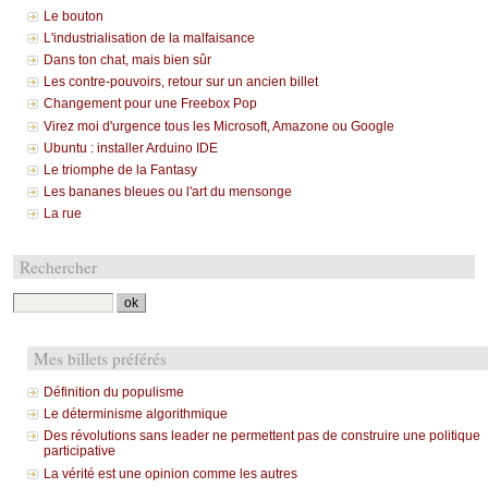
Le bouton
L'industrialisation de la malfaisance
Dans ton chat, mais bien sûr
Les contre-pouvoirs, retour sur un ancien billet
Changement pour une Freebox Pop
Virez moi d'urgence tous les Microsoft, Amazone ou Google
Ubuntu : installer Arduino IDE
Le triomphe de la Fantasy
Les bananes bleues ou l'art du mensonge
La rue
Rechercher
Mes billets préférés
Définition du populisme
Le déterminisme algorithmique
Des révolutions sans leader ne permettent pas de construire une politique
participative
La vérité est une opinion comme les autres