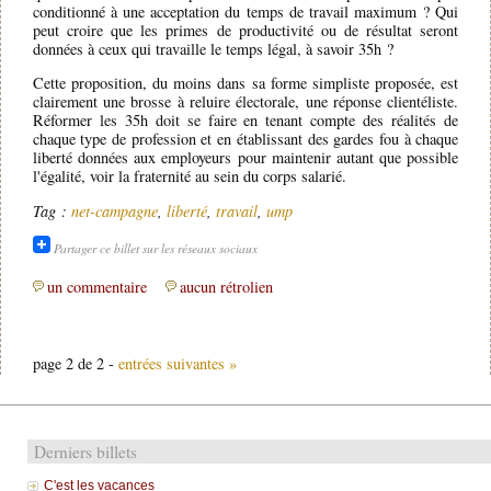
conditionné à une acceptation du temps de travail maximum ? Qui
peut croire que les primes de productivité ou de résultat seront
données à ceux qui travaille le temps légal, à savoir 35h ?
Cette proposition, du moins dans sa forme simpliste proposée, est
clairement une brosse à reluire électorale, une réponse clientéliste.
Réformer les 35h doit se faire en tenant compte des réalités de
chaque type de profession et en établissant des gardes fou à chaque
liberté données aux employeurs pour maintenir autant que possible
l'égalité, voir la fraternité au sein du corps salarié.
Tag :
net-campagne
,
liberté
,
travail
,
ump
Partager ce billet sur les réseaux sociaux
un commentaire
aucun rétrolien
page 2 de 2 -
entrées suivantes »
Derniers billets
C'est les vacances