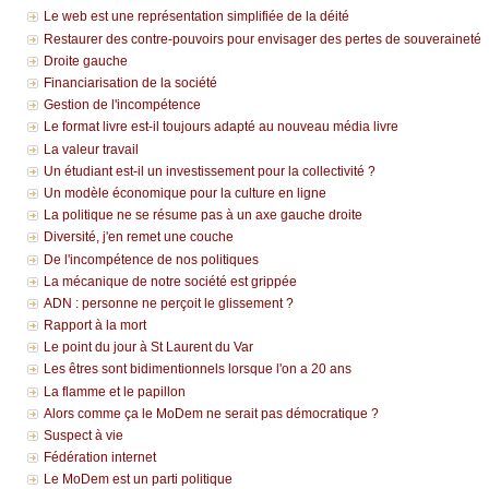
Le web est une représentation simplifiée de la déité
Restaurer des contre-pouvoirs pour envisager des pertes de souveraineté
Droite gauche
Financiarisation de la société
Gestion de l'incompétence
Le format livre est-il toujours adapté au nouveau média livre
La valeur travail
Un étudiant est-il un investissement pour la collectivité ?
Un modèle économique pour la culture en ligne
La politique ne se résume pas à un axe gauche droite
Diversité, j'en remet une couche
De l'incompétence de nos politiques
La mécanique de notre société est grippée
ADN : personne ne perçoit le glissement ?
Rapport à la mort
Le point du jour à St Laurent du Var
Les êtres sont bidimentionnels lorsque l'on a 20 ans
La flamme et le papillon
Alors comme ça le MoDem ne serait pas démocratique ?
Suspect à vie
Fédération internet
Le MoDem est un parti politique