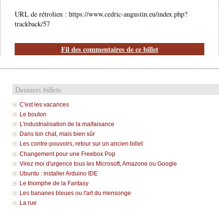
URL de rétrolien : https://www.cedric-augustin.eu/index.php?
trackback/57
Fil des commentaires de ce billet
Derniers billets
C'est les vacances
Le bouton
L'industrialisation de la malfaisance
Dans ton chat, mais bien sûr
Les contre-pouvoirs, retour sur un ancien billet
Changement pour une Freebox Pop
Virez moi d'urgence tous les Microsoft, Amazone ou Google
Ubuntu : installer Arduino IDE
Le triomphe de la Fantasy
Les bananes bleues ou l'art du mensonge
La rue