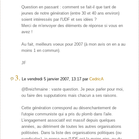
Question en passant : comment se fait-il que tant de
jeunes de notre génération (entre 30 et 40 ans environ)
soient intéressés par l'UDF et ses idées ?
Merci de m'envoyer des éléments de réponse si vous en
avez !
Au fait, meilleurs voeux pour 2007 (à mon avis on en a au
moins 1 en commun).
JF
3.
Le vendredi 5 janvier 2007, 13:17 par
CedricA
@Breizhmaine : vaste question. Je peux parler pour moi,
ou faire des supputations mais chacun a ses raisons.
Cette génération correspond au désenchantement de
l'utopie communiste qui a pris du plomb dans l'aile.
L'engagement associatif est massif depuis quelques
années, au détriment de toutes les autres organisations
politisées. Dans la liste des organisations politiques (ou
syndicales), je pense que l'UDF est la moins pire, ou du