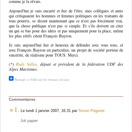
comme je la rêvais.
Aujourd'hui je suis encarté et fier de l'être, mes collègues et amis
qui critiquaient les hommes et femmes politiques en les traitants de
tous pourris, se disent maintenant que ce n'est pas forcément vrai,
que la chose publique n'est pas si simple. Et s'ils doivent en citer
un qui se bas pour des idées et pas uniquement pour la place, même
les plus rétifs citent François Bayrou.
Je suis aujourd'hui fier et heureux de défendre avec vous tous, et
avec François Bayrou en particulier, un projet de société porteur de
sincérité, de réalisme pour TOUS. Merci.
(*)
Rudy Salles
, député et président de la fédération UDF des
Alpes Maritimes.
Partager ce billet sur les réseaux sociaux
Commentaires
1.
Le lundi 1 janvier 2007, 16:31 par
Simon Pégurier
Joli papier