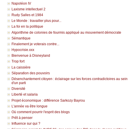
Napoléon IV
Laxisme intellectuel 2
Rudy Salles et 1984
Le Monde : travailler plus pour...
La foi en la politique
Algorithme de colonies de fourmis appliqué au mouvement démocrate
Sémantique
Finalement je voterais contre...
Hypocrisie.xxx
Bienvenue à Disneyland
Trop fort
La caissière
Séparation des pouvoirs
Désenchantement citoyen : éclairage sur les forces contradictoires au sein
d'un parti
Diversité
Liberté et salaria
Projet économique : différence Sarkozy Bayrou
L'année va être longue
Où comment pourrir l'esprit des blogs
Prêt à penser
Influence sur qui ?