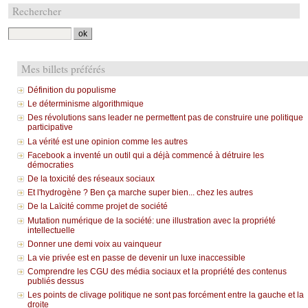
Rechercher
Mes billets préférés
Définition du populisme
Le déterminisme algorithmique
Des révolutions sans leader ne permettent pas de construire une politique
participative
La vérité est une opinion comme les autres
Facebook a inventé un outil qui a déjà commencé à détruire les
démocraties
De la toxicité des réseaux sociaux
Et l'hydrogène ? Ben ça marche super bien... chez les autres
De la Laïcité comme projet de société
Mutation numérique de la société: une illustration avec la propriété
intellectuelle
Donner une demi voix au vainqueur
La vie privée est en passe de devenir un luxe inaccessible
Comprendre les CGU des média sociaux et la propriété des contenus
publiés dessus
Les points de clivage politique ne sont pas forcément entre la gauche et la
droite