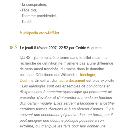
- la conspiration,
- l'âge d'or,
- l'homme providentiel,
- l'unité.
fr.wikipedia.org/wiki/Myt...
3.
Le jeudi 8 février 2007, 22:52 par Cedric Augustin
@JRS : j'ai remplacé le terme dans le billet mais ma
recherche de définition ne m'amène pas à une différence
de sens aussi tranchée, du moins dans le domaine
politique. Définitions sur Wikipédia :
Idéologie
,
Doctrine
.Un extrait d'un
autre document
est plus explicite
:
Les idéologies sont des ensembles de convictions et
d'expressions à caractère symbolique qui permettent de
présenter, d'évaluer et d'interpréter le monde en fonction
d'un certain modèle. Elles servent à façonner et à justifier
certaines formes d'actions et à en récuser d'autres. Il y a
souvent une connotation péjorative dans ce terme, car il
peut désigner une doctrine politique poussée à son
extrême, qui manipule les faits pour leur donner une