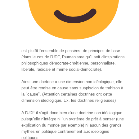
est plutôt l'ensemble de pensées, de principes de base
(dans le cas de l'UDF, l'humanisme qu'il soit d'inspirations
philosophiques démocrate-chrétienne, personnaliste,
libérale, radicale et même social-démocrate).
Ainsi une doctrine a une dimension non idéologique, elle
peut être remise en cause sans suspiscion de trahison à
la "cause". (Attention certaines doctrines ont cette
dimension idéologique. Ex. les doctrines religieuses)
A l'UDF il s'agit donc bien d'une doctrine non idéologique
puisqu'elle n'intègre ni "un système de prêt à penser (une
explication du monde par exemple) ni aucun des grands
mythes en politique contrairement aux idéologies
politiques: