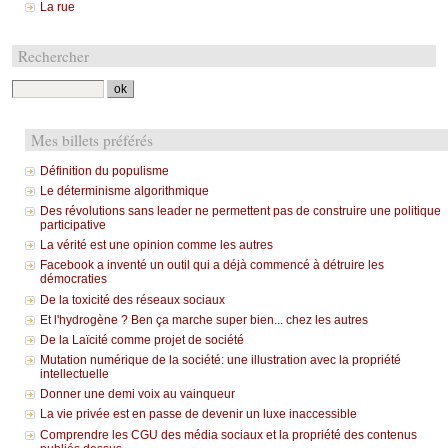
La rue
Rechercher
Mes billets préférés
Définition du populisme
Le déterminisme algorithmique
Des révolutions sans leader ne permettent pas de construire une politique
participative
La vérité est une opinion comme les autres
Facebook a inventé un outil qui a déjà commencé à détruire les
démocraties
De la toxicité des réseaux sociaux
Et l'hydrogène ? Ben ça marche super bien... chez les autres
De la Laïcité comme projet de société
Mutation numérique de la société: une illustration avec la propriété
intellectuelle
Donner une demi voix au vainqueur
La vie privée est en passe de devenir un luxe inaccessible
Comprendre les CGU des média sociaux et la propriété des contenus