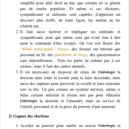
simplifié pour aller droit au but, que certains ne se gênent
pas de rendre populiste. Et même si ces électeurs,
sympathisants et militants sont capables d'apprécier un
discours plus étoffé, de toute façon, les médias ne les
relaient pas.
Il faut aussi motiver et impliquer les militants et
sympathisants pour que même ceux qui n'ont rien à dire
aient le sentiment d'être écoutés. Où l'on voit fleurir des
''débats participatifs'' bidons
, des forums sur internet que
personne ne lit, des
plateforme de blogs
, des questionnaires
sans dépouillement... Tous les partis ne cèdents pas à ces
sirènes, mais il faut des cadres attentifs.
Il est nécessaire de disposer de relais de
l'idéologie
la
doctrine dans toute la société pour la faire descendre, mais
aussi des capteurs pour percevoir la société et faire remonter
vers la tête. Un peu comme un système nerveux, même si
hélas certains utilisent le réseau non pas pour véhiculer
l'idéologie
la doctrine et l'amender, mais au service de
l'intérêt personnel et de la prise du pouvoir d'une minorité.
2) Gagner des élections
Accéder au pouvoir pour mettre en oeuvre
l'idéologie
la