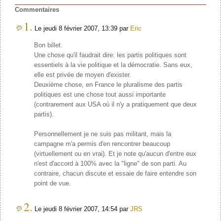
Commentaires
1.
Le jeudi 8 février 2007, 13:39 par
Eric
Bon billet.
Une chose qu'il faudrait dire: les partis politiques sont
essentiels à la vie politique et la démocratie. Sans eux,
elle est privée de moyen d'exister.
Deuxième chose, en France le pluralisme des partis
politiques est une chose tout aussi importante
(contrarement aux USA où il n'y a pratiquement que deux
partis).
Personnellement je ne suis pas militant, mais la
campagne m'a permis d'en rencontrer beaucoup
(virtuellement ou en vrai). Et je note qu'aucun d'entre eux
n'est d'accord à 100% avec la "ligne" de son parti. Au
contraire, chacun discute et essaie de faire entendre son
point de vue.
2.
Le jeudi 8 février 2007, 14:54 par
JRS