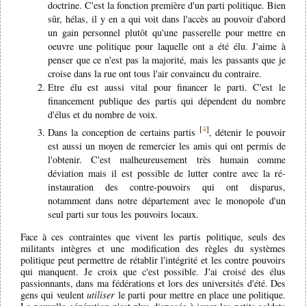
doctrine. C'est la fonction première d'un parti politique. Bien
sûr, hélas, il y en a qui voit dans l'accès au pouvoir d'abord
un gain personnel plutôt qu'une passerelle pour mettre en
oeuvre une politique pour laquelle ont a été élu. J'aime à
penser que ce n'est pas la majorité, mais les passants que je
croise dans la rue ont tous l'air convaincu du contraire.
Etre élu est aussi vital pour financer le parti. C'est le
financement publique des partis qui dépendent du nombre
d'élus et du nombre de voix.
[
4
]
Dans la conception de certains partis
, détenir le pouvoir
est aussi un moyen de remercier les amis qui ont permis de
l'obtenir. C'est malheureusement très humain comme
déviation mais il est possible de lutter contre avec la ré-
instauration des contre-pouvoirs qui ont disparus,
notamment dans notre département avec le monopole d'un
seul parti sur tous les pouvoirs locaux.
Face à ces contraintes que vivent les partis politique, seuls des
militants intègres et une modification des règles du systèmes
politique peut permettre de rétablir l'intégrité et les contre pouvoirs
qui manquent. Je croix que c'est possible. J'ai croisé des élus
passionnants, dans ma fédérations et lors des universités d'été. Des
gens qui veulent
utiliser
le parti pour mettre en place une politique.