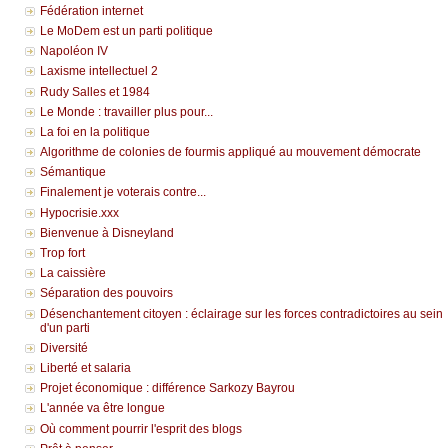
Fédération internet
Le MoDem est un parti politique
Napoléon IV
Laxisme intellectuel 2
Rudy Salles et 1984
Le Monde : travailler plus pour...
La foi en la politique
Algorithme de colonies de fourmis appliqué au mouvement démocrate
Sémantique
Finalement je voterais contre...
Hypocrisie.xxx
Bienvenue à Disneyland
Trop fort
La caissière
Séparation des pouvoirs
Désenchantement citoyen : éclairage sur les forces contradictoires au sein
d'un parti
Diversité
Liberté et salaria
Projet économique : différence Sarkozy Bayrou
L'année va être longue
Où comment pourrir l'esprit des blogs