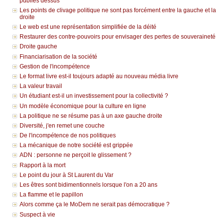
publiés dessus
Les points de clivage politique ne sont pas forcément entre la gauche et la
droite
Le web est une représentation simplifiée de la déité
Restaurer des contre-pouvoirs pour envisager des pertes de souveraineté
Droite gauche
Financiarisation de la société
Gestion de l'incompétence
Le format livre est-il toujours adapté au nouveau média livre
La valeur travail
Un étudiant est-il un investissement pour la collectivité ?
Un modèle économique pour la culture en ligne
La politique ne se résume pas à un axe gauche droite
Diversité, j'en remet une couche
De l'incompétence de nos politiques
La mécanique de notre société est grippée
ADN : personne ne perçoit le glissement ?
Rapport à la mort
Le point du jour à St Laurent du Var
Les êtres sont bidimentionnels lorsque l'on a 20 ans
La flamme et le papillon
Alors comme ça le MoDem ne serait pas démocratique ?
Suspect à vie