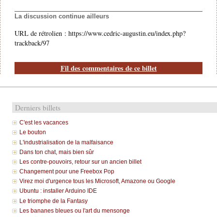
La discussion continue ailleurs
URL de rétrolien : https://www.cedric-augustin.eu/index.php?
trackback/97
Fil des commentaires de ce billet
Derniers billets
C'est les vacances
Le bouton
L'industrialisation de la malfaisance
Dans ton chat, mais bien sûr
Les contre-pouvoirs, retour sur un ancien billet
Changement pour une Freebox Pop
Virez moi d'urgence tous les Microsoft, Amazone ou Google
Ubuntu : installer Arduino IDE
Le triomphe de la Fantasy
Les bananes bleues ou l'art du mensonge