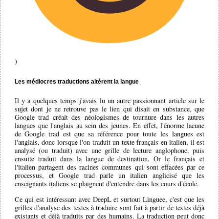
)
Les médiocres traductions altèrent la langue
Il y a quelques temps j'avais lu un autre passionnant article sur le
sujet dont je ne retrouve pas le lien qui disait en substance, que
Google trad créait des néologismes de tournure dans les autres
langues que l'anglais au sein des jeunes. En effet, l'énorme lacune
de Google trad est que sa référence pour toute les langues est
l'anglais, donc lorsque l'on traduit un texte français en italien, il est
analysé (ou traduit) avec une grille de lecture anglophone, puis
ensuite traduit dans la langue de destination. Or le français et
l'italien partagent des racines communes qui sont effacées par ce
processus, et Google trad parle un italien anglicisé que les
enseignants italiens se plaignent d'entendre dans les cours d'école.
Ce qui est intéressant avec DeepL et surtout Linguee, c'est que les
grilles d'analyse des textes à traduire sont fait à partir de textes déjà
existants et déjà traduits par des humains. La traduction peut donc