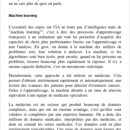
on ne sais plus de quoi on parle.
Machine learning
L'essentiel des sujets sur l'IA ne traite pas d’intelligence mais de
''machine learning"", c'est à dire des processus d'apprentissage
transposés à un ordinateur qui vont lui permettre d’acquérir des
capacités de choix plus performantes basées sur l'apprentissage et
non l'analyse. En gros, on donne à la machine des milliers de
problèmes avec leur solution à analyser. La machine, si les
algorithmes sont bien écrits, peut ensuite, quand on lui présente un
problème, trouver beaucoup plus rapidement la réponse. Il n'y a
aucune capacité déductive, c'est un mécanisme statistique.
Dernièrement, cette approche a été utilisée en médecine. Cela
permet d'obtenir extrêmement rapidement et automatiquement, une
lecture des scanners des patients pour détecter d'éventuels cancers.
Grâce à l'apprentissage, la machine aboutie à un taux de réussite
équivalent à une équipe de médecins spécialisés.
La médecine est un secteur qui produit beaucoup de données
complexes, mais qui ont un énorme avantage, c'est qu'elles sont
validées et complétées par une expertise humaine. On a donc des
millions de données médicales, interprétées par des médecins, et
dont on connaît les suites médicales. Ces données sont en plus
extrêmement reproductibles. Une mine de données pour former des