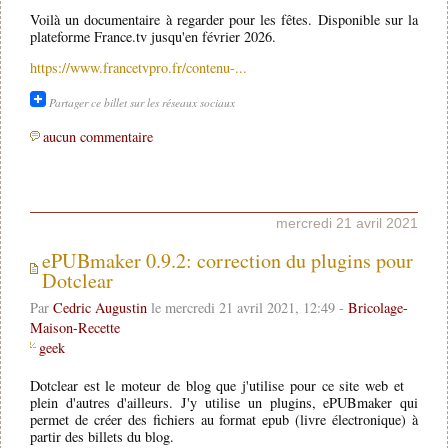
Voilà un documentaire à regarder pour les fêtes. Disponible sur la
plateforme France.tv jusqu'en février 2026.
https://www.francetvpro.fr/contenu-...
Partager ce billet sur les réseaux sociaux
aucun commentaire
mercredi 21 avril 2021
ePUBmaker 0.9.2: correction du plugins pour
Dotclear
Par
Cedric Augustin
le mercredi 21 avril 2021, 12:49 -
Bricolage-
Maison-Recette
geek
Dotclear est le moteur de blog que j'utilise pour ce site web et
plein d'autres d'ailleurs. J'y utilise un plugins, ePUBmaker qui
permet de créer des fichiers au format epub (livre électronique) à
partir des billets du blog.