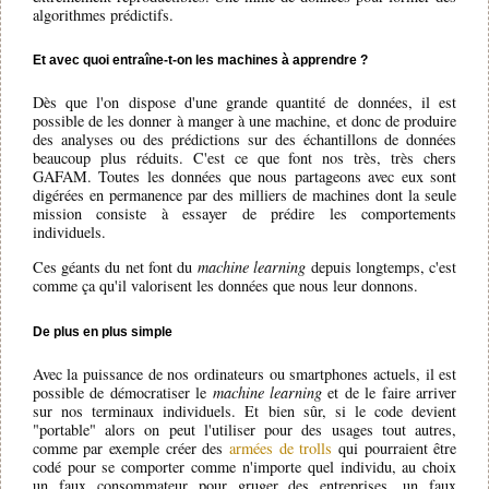
algorithmes prédictifs.
Et avec quoi entraîne-t-on les machines à apprendre ?
Dès que l'on dispose d'une grande quantité de données, il est
possible de les donner à manger à une machine, et donc de produire
des analyses ou des prédictions sur des échantillons de données
beaucoup plus réduits. C'est ce que font nos très, très chers
GAFAM. Toutes les données que nous partageons avec eux sont
digérées en permanence par des milliers de machines dont la seule
mission consiste à essayer de prédire les comportements
individuels.
Ces géants du net font du
machine learning
depuis longtemps, c'est
comme ça qu'il valorisent les données que nous leur donnons.
De plus en plus simple
Avec la puissance de nos ordinateurs ou smartphones actuels, il est
possible de démocratiser le
machine learning
et de le faire arriver
sur nos terminaux individuels. Et bien sûr, si le code devient
"portable" alors on peut l'utiliser pour des usages tout autres,
comme par exemple créer des
armées de trolls
qui pourraient être
codé pour se comporter comme n'importe quel individu, au choix
un faux consommateur pour gruger des entreprises, un faux