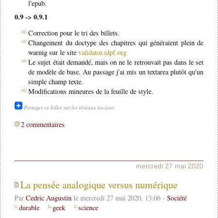
l'epub.
0.9 -> 0.9.1
Correction pour le tri des billets.
Changement du doctype des chapitres qui généraient plein de
warnig sur le site
validator.idpf.org
Le sujet était demandé, mais on ne le retrouvait pas dans le set
de modèle de base. Au passage j'ai mis un textarea plutôt qu'un
simple champ texte.
Modifications mineures de la feuille de style.
Partager ce billet sur les réseaux sociaux
2 commentaires
mercredi 27 mai 2020
La pensée analogique versus numérique
Par
Cedric Augustin
le mercredi 27 mai 2020, 13:06 -
Société
durable
geek
science