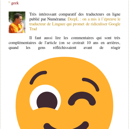
geek
Très intéressant comparatif des traducteurs en ligne
publié par Numérama:
DeepL : on a mis à l’épreuve le
traducteur de Linguee qui promet de ridiculiser Google
Trad
Il faut aussi lire les commentaires qui sont très
complémentaires de l'article (on se croirait 10 ans en arrières,
quand les gens réfléchissaient avant de réagir