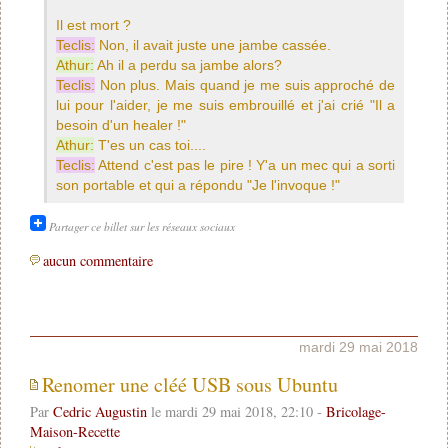
Il est mort ?
Teclis:
Non, il avait juste une jambe cassée.
Athur:
Ah il a perdu sa jambe alors?
Teclis:
Non plus. Mais quand je me suis approché de
lui pour l'aider, je me suis embrouillé et j'ai crié "Il a
besoin d'un healer !"
Athur:
T'es un cas toi....
Teclis:
Attend c'est pas le pire ! Y'a un mec qui a sorti
son portable et qui a répondu "Je l'invoque !"
Partager ce billet sur les réseaux sociaux
aucun commentaire
mardi 29 mai 2018
Renomer une cléé USB sous Ubuntu
Par
Cedric Augustin
le mardi 29 mai 2018, 22:10 -
Bricolage-
Maison-Recette