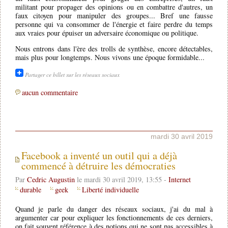
militant pour propager des opinions ou en combattre d'autres, un
faux citoyen pour manipuler des groupes... Bref une fausse
personne qui va consommer de l'énergie et faire perdre du temps
aux vraies pour épuiser un adversaire économique ou politique.
Nous entrons dans l'ère des trolls de synthèse, encore détectables,
mais plus pour longtemps. Nous vivons une époque formidable...
Partager ce billet sur les réseaux sociaux
aucun commentaire
mardi 30 avril 2019
Facebook a inventé un outil qui a déjà
commencé à détruire les démocraties
Par
Cedric Augustin
le mardi 30 avril 2019, 13:55 -
Internet
durable
geek
Liberté individuelle
Quand je parle du danger des réseaux sociaux, j'ai du mal à
argumenter car pour expliquer les fonctionnements de ces derniers,
on fait souvent référence à des notions qui ne sont pas accessibles à