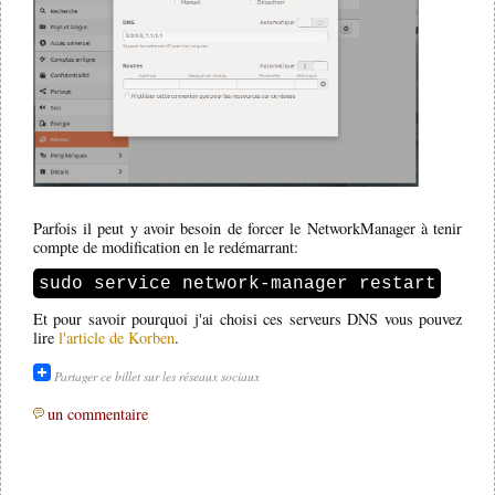
Parfois il peut y avoir besoin de forcer le NetworkManager à tenir
compte de modification en le redémarrant:
sudo service network-manager restart
Et pour savoir pourquoi j'ai choisi ces serveurs DNS vous pouvez
lire
l'article de Korben
.
Partager ce billet sur les réseaux sociaux
un commentaire