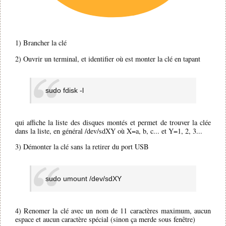
1) Brancher la clé
2) Ouvrir un terminal, et identifier où est monter la clé en tapant
sudo fdisk -l
qui affiche la liste des disques montés et permet de trouver la clée
dans la liste, en général /dev/sdXY où X=a, b, c... et Y=1, 2, 3...
3) Démonter la clé sans la retirer du port USB
sudo umount /dev/sdXY
4) Renomer la clé avec un nom de 11 caractères maximum, aucun
espace et aucun caractère spécial (sinon ça merde sous fenêtre)