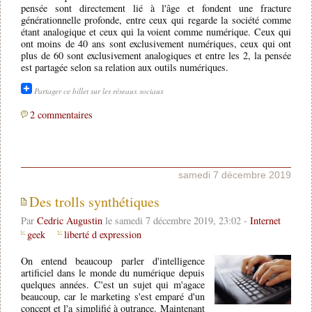
pensée sont directement lié à l'âge et fondent une fracture
générationnelle profonde, entre ceux qui regarde la société comme
étant analogique et ceux qui la voient comme numérique. Ceux qui
ont moins de 40 ans sont exclusivement numériques, ceux qui ont
plus de 60 sont exclusivement analogiques et entre les 2, la pensée
est partagée selon sa relation aux outils numériques.
Partager ce billet sur les réseaux sociaux
2 commentaires
samedi 7 décembre 2019
Des trolls synthétiques
Par
Cedric Augustin
le samedi 7 décembre 2019, 23:02 -
Internet
geek
liberté d expression
On entend beaucoup parler d'intelligence
artificiel dans le monde du numérique depuis
quelques années. C'est un sujet qui m'agace
beaucoup, car le marketing s'est emparé d'un
concept et l'a simplifié à outrance. Maintenant