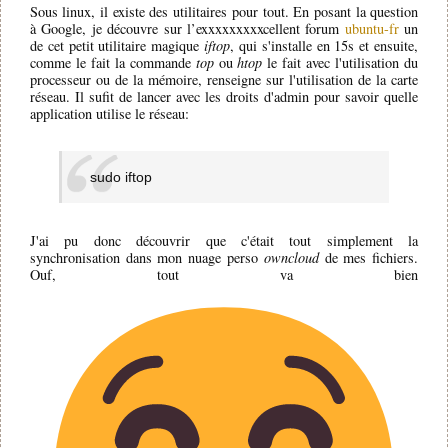
Sous linux, il existe des utilitaires pour tout. En posant la question
à Google, je découvre sur l’exxxxxxxxxcellent forum
ubuntu-fr
un
de cet petit utilitaire magique
iftop
, qui s'installe en 15s et ensuite,
comme le fait la commande
top
ou
htop
le fait avec l'utilisation du
processeur ou de la mémoire, renseigne sur l'utilisation de la carte
réseau. Il sufit de lancer avec les droits d'admin pour savoir quelle
application utilise le réseau:
sudo iftop
J'ai pu donc découvrir que c'était tout simplement la
synchronisation dans mon nuage perso
owncloud
de mes fichiers.
Ouf, tout va bien