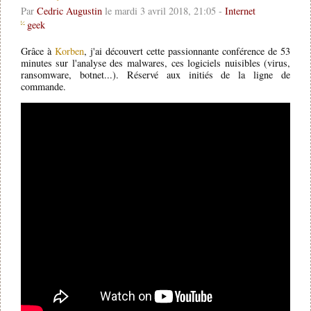
Par
Cedric Augustin
le mardi 3 avril 2018, 21:05 -
Internet
geek
Grâce à
Korben
, j'ai découvert cette passionnante conférence de 53
minutes sur l'analyse des malwares, ces logiciels nuisibles (virus,
ransomware, botnet...). Réservé aux initiés de la ligne de
commande.