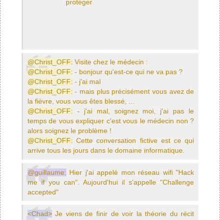
protéger
@Christ_OFF:
Visite chez le médecin :
@Christ_OFF:
- bonjour qu'est-ce qui ne va pas ?
@Christ_OFF:
- j'ai mal
@Christ_OFF:
- mais plus précisément vous avez de
la fièvre, vous vous êtes blessé, ...
@Christ_OFF:
- j'ai mal, soignez moi, j'ai pas le
temps de vous expliquer c'est vous le médecin non ?
alors soignez le problème !
@Christ_OFF:
Cette conversation fictive est ce qui
arrive tous les jours dans le domaine informatique.
@guillaume:
Hier j'ai appelé mon réseau wifi "Hack
me if you can". Aujourd'hui il s'appelle "Challenge
accepted"
<Chad>
Je viens de finir de voir la théorie du récit