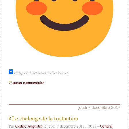
Partager ce billet sur les réseaux sociaux
aucun commentaire
jeudi 7 décembre 2017
Le chalenge de la traduction
Par
Cedric Augustin
le jeudi 7 décembre 2017, 19:11 -
General