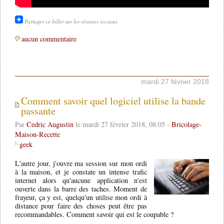
Partager ce billet sur les réseaux sociaux
aucun commentaire
mardi 27 février 2018
Comment savoir quel logiciel utilise la bande
passante
Par
Cedric Augustin
le mardi 27 février 2018, 08:05 -
Bricolage-
Maison-Recette
geek
L'autre jour, j'ouvre ma session sur mon ordi
à la maison, et je constate un intense trafic
internet alors qu'aucune application n'est
ouverte dans la barre des taches. Moment de
frayeur, ça y est, quelqu'un utilise mon ordi à
distance pour faire des choses peut être pas
recommandables. Comment savoir qui est le coupable ?