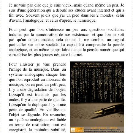
Je ne vais pas dire que je suis vieux, mais quand même un peu. Je
suis d'une génération qui a débuté ses études avant internet et qui a
fini avec. Souvent je dis que j'ai un pied dans les 2 mondes, celui
d'avant, l'analogique, et celui d'après, le numérique.
Pour peut que l'on s'intéresse un peu aux questions sociétales
induites par la numérisation de nos existences, et que l'on ne soit
pas qu'un consommateur, cela donne, il me semble, un regard
particulier sur notre société. La capacité à comprendre la pensée
analogique, et en même temps faire sienne la pensée numérique qui
caractérise les plus jeunes nés avec internet.
Pour illustrer je vais prendre
l'image de la musique. Dans un
système analogique, chaque fois
que l'on reproduit un morceau de
musique, on en perd un petit peu.
Il y a une dégradation de l'objet.
Lorsqu'il est transmis par les
ondes, il y a une perte de qualité.
Lorsqu'on le duplique, il y a une
perte de qualité. En vieillissant,
l'objet se dégrade. En revanche,
un système analogique est fiable
en terme de restitution: tout est
enregistré, la moindre subtilité,