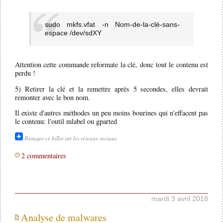
sudo mkfs.vfat -n Nom-de-la-clé-sans-
espace /dev/sdXY
Attention cette commande reformate la clé, donc tout le contenu est
perdu !
5) Retirer la clé et la remettre après 5 secondes, elles devrait
remonter avec le bon nom.
Il existe d'autres méthodes un peu moins bourines qui n'effacent pas
le contenu: l'outil mlabel ou gparted
Partager ce billet sur les réseaux sociaux
2 commentaires
mardi 3 avril 2018
Analyse de malwares