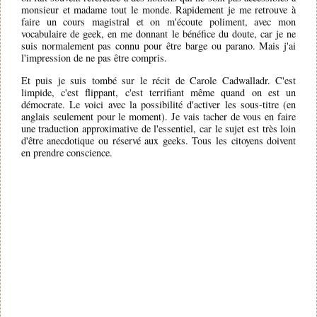
monsieur et madame tout le monde. Rapidement je me retrouve à
faire un cours magistral et on m'écoute poliment, avec mon
vocabulaire de geek, en me donnant le bénéfice du doute, car je ne
suis normalement pas connu pour être barge ou parano. Mais j'ai
l'impression de ne pas être compris.
Et puis je suis tombé sur le récit de Carole Cadwalladr. C'est
limpide, c'est flippant, c'est terrifiant même quand on est un
démocrate. Le voici avec la possibilité d'activer les sous-titre (en
anglais seulement pour le moment). Je vais tacher de vous en faire
une traduction approximative de l'essentiel, car le sujet est très loin
d'être anecdotique ou réservé aux geeks. Tous les citoyens doivent
en prendre conscience.