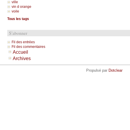
ville
vin d orange
voile
Tous les tags
S'abonner
Fil des entrées
Fil des commentaires
Accueil
Archives
Propulsé par
Dotclear