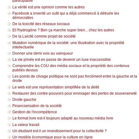
participative
La vérité est une opinion comme les autres
Facebook a inventé un outil qui a déjà commencé à détruire les
démocraties
De la toxicité des réseaux sociaux
Et l'hydrogène ? Ben ça marche super bien... chez les autres
De la Laïcité comme projet de société
Mutation numérique de la société: une illustration avec la propriété
intellectuelle
Donner une demi voix au vainqueur
La vie privée est en passe de devenir un luxe inaccessible
Comprendre les CGU des média sociaux et la propriété des contenus
publiés dessus
Les points de clivage politique ne sont pas forcément entre la gauche et la
droite
Le web est une représentation simplifiée de la déité
Restaurer des contre-pouvoirs pour envisager des pertes de souveraineté
Droite gauche
Financiarisation de la société
Gestion de l'incompétence
Le format livre est-il toujours adapté au nouveau média livre
La valeur travail
Un étudiant est-il un investissement pour la collectivité ?
Un modèle économique pour la culture en ligne