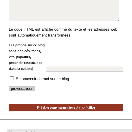
Le code HTML est affiché comme du texte et les adresses web
sont automatiquement transformées.
Les propos sur ce blog
sont ? épicés, fades,
vifs, piquants,
pimentés (indice, pas
dans la cuisine)
Se souvenir de moi sur ce blog
Fil des commentaires de ce billet
Derniers billets