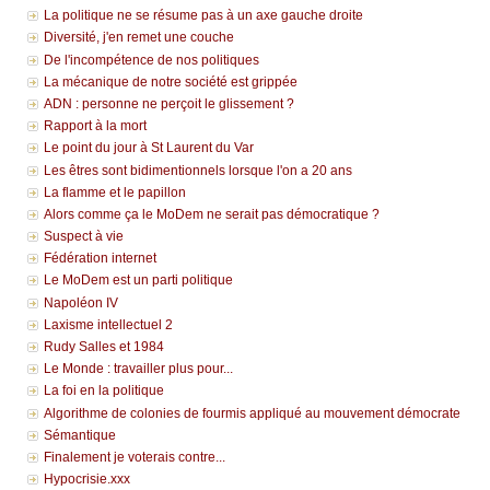
La politique ne se résume pas à un axe gauche droite
Diversité, j'en remet une couche
De l'incompétence de nos politiques
La mécanique de notre société est grippée
ADN : personne ne perçoit le glissement ?
Rapport à la mort
Le point du jour à St Laurent du Var
Les êtres sont bidimentionnels lorsque l'on a 20 ans
La flamme et le papillon
Alors comme ça le MoDem ne serait pas démocratique ?
Suspect à vie
Fédération internet
Le MoDem est un parti politique
Napoléon IV
Laxisme intellectuel 2
Rudy Salles et 1984
Le Monde : travailler plus pour...
La foi en la politique
Algorithme de colonies de fourmis appliqué au mouvement démocrate
Sémantique
Finalement je voterais contre...
Hypocrisie.xxx