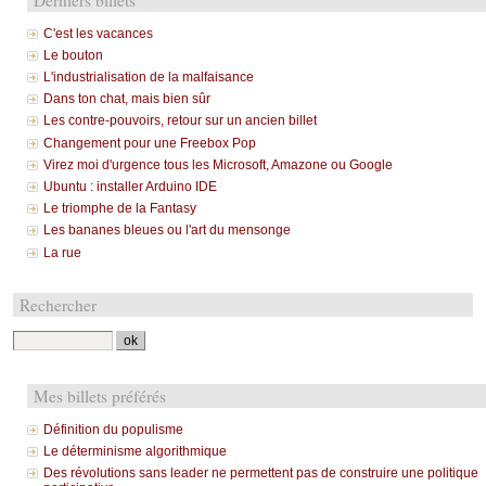
C'est les vacances
Le bouton
L'industrialisation de la malfaisance
Dans ton chat, mais bien sûr
Les contre-pouvoirs, retour sur un ancien billet
Changement pour une Freebox Pop
Virez moi d'urgence tous les Microsoft, Amazone ou Google
Ubuntu : installer Arduino IDE
Le triomphe de la Fantasy
Les bananes bleues ou l'art du mensonge
La rue
Rechercher
Mes billets préférés
Définition du populisme
Le déterminisme algorithmique
Des révolutions sans leader ne permettent pas de construire une politique