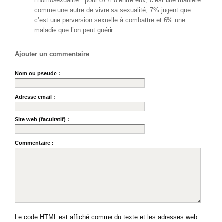
l’homosexualité : pour 87% d’entre eux, c’est une manière
comme une autre de vivre sa sexualité, 7% jugent que
c’est une perversion sexuelle à combattre et 6% une
maladie que l’on peut guérir.
Ajouter un commentaire
Nom ou pseudo :
Adresse email :
Site web (facultatif) :
Commentaire :
Le code HTML est affiché comme du texte et les adresses web