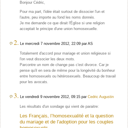
Bonjour Cédric,
Pour ma part, l'idée était surtout de dissocier l'un et
l'autre, peu importe au fond les noms donnés.
Je me demande ce que dirait l'Église si une religion
acceptait le principe d'une union homosexuelle.
2.
Le mercredi 7 novembre 2012, 22:09 par AS
Totalement d'accord pour mariage et union religieuse si
l'on veut dissocier les deux mots.
Parcontre un nom de change pas c'est divorce. Car je
pense qu'il en sera de même pour la longévité du bonheur
entre homosexuels ou hétérosexuels. Beaucoup de travail
pour les avocats.
3.
Le vendredi 9 novembre 2012, 09:15 par
Cedric Augustin
Les résultats d'un sondage qui vient de paraitre:
Les Français, l’homosexualité et la question
du mariage et de l'adoption pour les couples
homosexuels