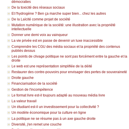
démocraties
De la toxicité des réseaux sociaux
Et l'hydrogène ? Ben ça marche super bien... chez les autres
De la Laïcité comme projet de société
Mutation numérique de la société: une illustration avec la propriété
intellectuelle
Donner une demi voix au vainqueur
La vie privée est en passe de devenir un luxe inaccessible
Comprendre les CGU des média sociaux et la propriété des contenus
publiés dessus
Les points de clivage politique ne sont pas forcément entre la gauche et la
droite
Le web est une représentation simplifiée de la déité
Restaurer des contre-pouvoirs pour envisager des pertes de souveraineté
Droite gauche
Financiarisation de la société
Gestion de l'incompétence
Le format livre est-il toujours adapté au nouveau média livre
La valeur travail
Un étudiant est-il un investissement pour la collectivité ?
Un modèle économique pour la culture en ligne
La politique ne se résume pas à un axe gauche droite
Diversité, j'en remet une couche