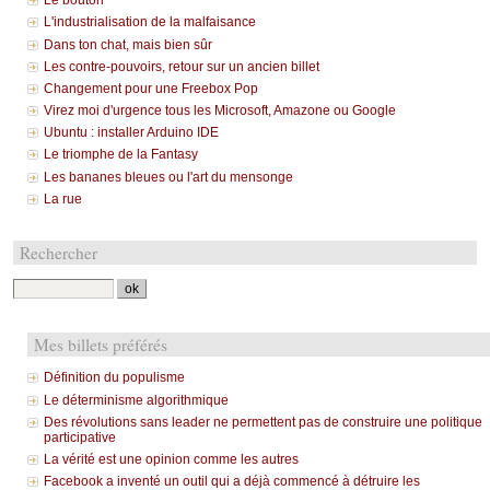
Le bouton
L'industrialisation de la malfaisance
Dans ton chat, mais bien sûr
Les contre-pouvoirs, retour sur un ancien billet
Changement pour une Freebox Pop
Virez moi d'urgence tous les Microsoft, Amazone ou Google
Ubuntu : installer Arduino IDE
Le triomphe de la Fantasy
Les bananes bleues ou l'art du mensonge
La rue
Rechercher
Mes billets préférés
Définition du populisme
Le déterminisme algorithmique
Des révolutions sans leader ne permettent pas de construire une politique
participative
La vérité est une opinion comme les autres
Facebook a inventé un outil qui a déjà commencé à détruire les