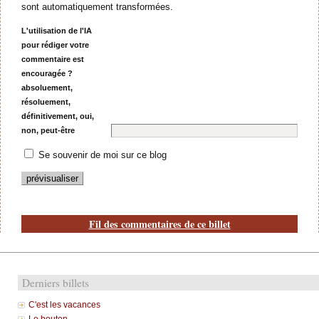
sont automatiquement transformées.
L'utilisation de l'IA
pour rédiger votre
commentaire est
encouragée ?
absoluement,
résoluement,
définitivement, oui,
non, peut-être
Se souvenir de moi sur ce blog
Fil des commentaires de ce billet
Derniers billets
C'est les vacances