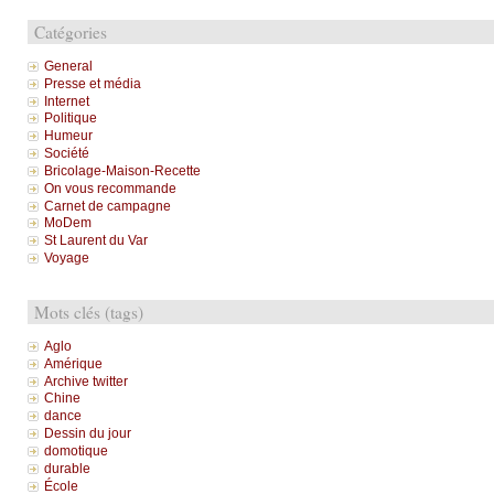
Catégories
General
Presse et média
Internet
Politique
Humeur
Société
Bricolage-Maison-Recette
On vous recommande
Carnet de campagne
MoDem
St Laurent du Var
Voyage
Mots clés (tags)
Aglo
Amérique
Archive twitter
Chine
dance
Dessin du jour
domotique
durable
École