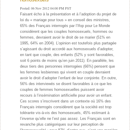
Posted:
06 Nov 2012 04:00 PM PST
Faisant écho à la présentation et à l’adoption du projet de
loi du « mariage pour tous » en conseil des ministres,
65% des Français interrogés par l’Ifop pour Le Monde
considèrent que les couples homosexuels, hommes ou
femmes, devraient avoir le droit de se marier (51% en
1995, 64% en 2004). L’opinion est toutefois plus partagée
s’agissant du droit accordé aux homosexuels d’adopter,
en tant que couple, des enfants (52% y sont favorables,
soit 6 points de moins qu’en juin 2011). En parallèle, les
deux tiers des personnes interrogées (66%) pensent que
les femmes lesbiennes qui vivent en couple devraient
avoir le droit d’adopter l’enfant de leur conjointe. En outre,
56% des interviewés se disent favorables à ce que les
couples de femmes homosexuelles puissent avoir
recours à l’insémination artificielle pour avoir un enfant.
Ces scores s’inscrivent dans un contexte où 16% des
Français interrogés considèrent que la société est trop
tolérante vis-à-vis des homosexuels, 45% estimant à
l’inverse qu’elle ne l’est pas assez. Les Français sont en
revanche plus catégoriques sur leur perception de