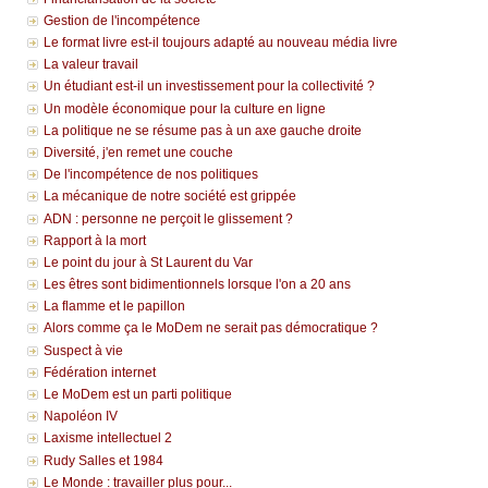
Gestion de l'incompétence
Le format livre est-il toujours adapté au nouveau média livre
La valeur travail
Un étudiant est-il un investissement pour la collectivité ?
Un modèle économique pour la culture en ligne
La politique ne se résume pas à un axe gauche droite
Diversité, j'en remet une couche
De l'incompétence de nos politiques
La mécanique de notre société est grippée
ADN : personne ne perçoit le glissement ?
Rapport à la mort
Le point du jour à St Laurent du Var
Les êtres sont bidimentionnels lorsque l'on a 20 ans
La flamme et le papillon
Alors comme ça le MoDem ne serait pas démocratique ?
Suspect à vie
Fédération internet
Le MoDem est un parti politique
Napoléon IV
Laxisme intellectuel 2
Rudy Salles et 1984
Le Monde : travailler plus pour...