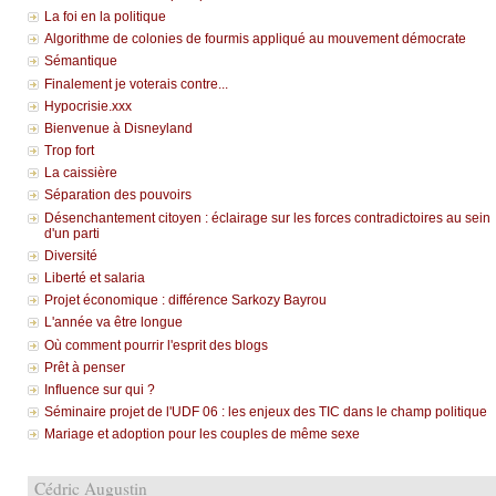
La foi en la politique
Algorithme de colonies de fourmis appliqué au mouvement démocrate
Sémantique
Finalement je voterais contre...
Hypocrisie.xxx
Bienvenue à Disneyland
Trop fort
La caissière
Séparation des pouvoirs
Désenchantement citoyen : éclairage sur les forces contradictoires au sein
d'un parti
Diversité
Liberté et salaria
Projet économique : différence Sarkozy Bayrou
L'année va être longue
Où comment pourrir l'esprit des blogs
Prêt à penser
Influence sur qui ?
Séminaire projet de l'UDF 06 : les enjeux des TIC dans le champ politique
Mariage et adoption pour les couples de même sexe
Cédric Augustin