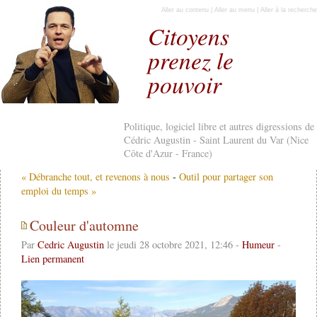
Aller au contenu
|
Aller au menu
|
Aller à la recherche
Citoyens
prenez le
pouvoir
Politique, logiciel libre et autres digressions de
Cédric Augustin - Saint Laurent du Var (Nice
Côte d'Azur - France)
« Débranche tout, et revenons à nous
-
Outil pour partager son
emploi du temps »
Couleur d'automne
Par
Cedric Augustin
le jeudi 28 octobre 2021, 12:46 -
Humeur
-
Lien permanent