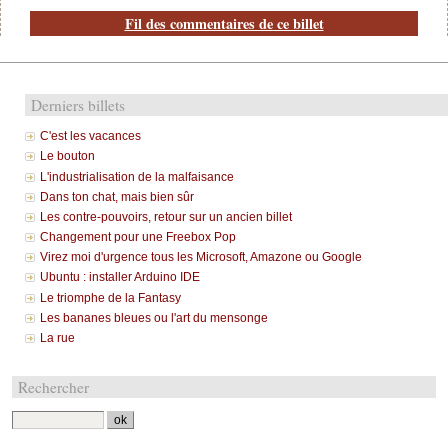
Fil des commentaires de ce billet
Derniers billets
C'est les vacances
Le bouton
L'industrialisation de la malfaisance
Dans ton chat, mais bien sûr
Les contre-pouvoirs, retour sur un ancien billet
Changement pour une Freebox Pop
Virez moi d'urgence tous les Microsoft, Amazone ou Google
Ubuntu : installer Arduino IDE
Le triomphe de la Fantasy
Les bananes bleues ou l'art du mensonge
La rue
Rechercher