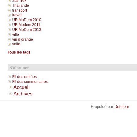
StarTrek
Thaïlande
transport
travail
UR MoDem 2010
UR Modem 2011
UR MoDem 2013
ville
vin d orange
voile
Tous les tags
S'abonner
Fil des entrées
Fil des commentaires
Accueil
Archives
Propulsé par
Dotclear