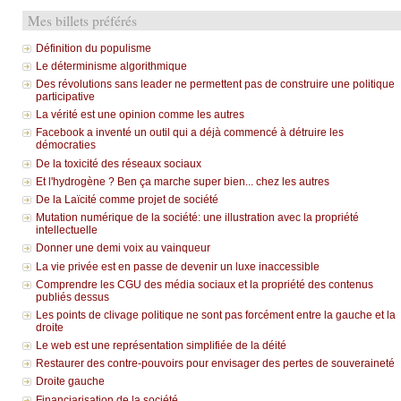
Mes billets préférés
Définition du populisme
Le déterminisme algorithmique
Des révolutions sans leader ne permettent pas de construire une politique
participative
La vérité est une opinion comme les autres
Facebook a inventé un outil qui a déjà commencé à détruire les
démocraties
De la toxicité des réseaux sociaux
Et l'hydrogène ? Ben ça marche super bien... chez les autres
De la Laïcité comme projet de société
Mutation numérique de la société: une illustration avec la propriété
intellectuelle
Donner une demi voix au vainqueur
La vie privée est en passe de devenir un luxe inaccessible
Comprendre les CGU des média sociaux et la propriété des contenus
publiés dessus
Les points de clivage politique ne sont pas forcément entre la gauche et la
droite
Le web est une représentation simplifiée de la déité
Restaurer des contre-pouvoirs pour envisager des pertes de souveraineté
Droite gauche
Financiarisation de la société