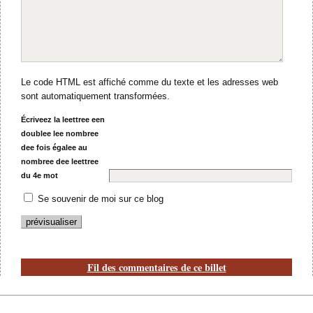
Le code HTML est affiché comme du texte et les adresses web
sont automatiquement transformées.
Écriveez la leettree een
doublee lee nombree
dee fois égalee au
nombree dee leettree
du 4e mot
Se souvenir de moi sur ce blog
Fil des commentaires de ce billet