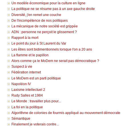
Un modèle économique pour la culture en ligne
La politique ne se résume pas à un axe gauche droite
Diversité, j'en remet une couche
De l'incompétence de nos politiques
La mécanique de notre société est grippée
ADN : personne ne perçoit le glissement ?
Rapport à la mort
Le point du jour à St Laurent du Var
Les êtres sont bidimentionnels lorsque l'on a 20 ans
La flamme et le papillon
Alors comme ça le MoDem ne serait pas démocratique ?
Suspect à vie
Fédération internet
Le MoDem est un parti politique
Napoléon IV
Laxisme intellectuel 2
Rudy Salles et 1984
Le Monde : travailler plus pour...
La foi en la politique
Algorithme de colonies de fourmis appliqué au mouvement démocrate
Sémantique
Finalement je voterais contre...