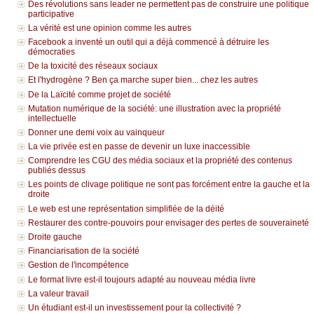
Des révolutions sans leader ne permettent pas de construire une politique
participative
La vérité est une opinion comme les autres
Facebook a inventé un outil qui a déjà commencé à détruire les
démocraties
De la toxicité des réseaux sociaux
Et l'hydrogène ? Ben ça marche super bien... chez les autres
De la Laïcité comme projet de société
Mutation numérique de la société: une illustration avec la propriété
intellectuelle
Donner une demi voix au vainqueur
La vie privée est en passe de devenir un luxe inaccessible
Comprendre les CGU des média sociaux et la propriété des contenus
publiés dessus
Les points de clivage politique ne sont pas forcément entre la gauche et la
droite
Le web est une représentation simplifiée de la déité
Restaurer des contre-pouvoirs pour envisager des pertes de souveraineté
Droite gauche
Financiarisation de la société
Gestion de l'incompétence
Le format livre est-il toujours adapté au nouveau média livre
La valeur travail
Un étudiant est-il un investissement pour la collectivité ?