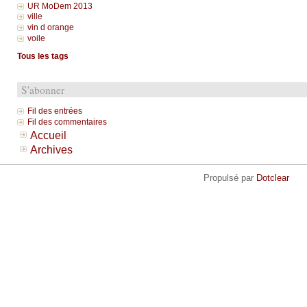
UR MoDem 2013
ville
vin d orange
voile
Tous les tags
S'abonner
Fil des entrées
Fil des commentaires
Accueil
Archives
Propulsé par
Dotclear