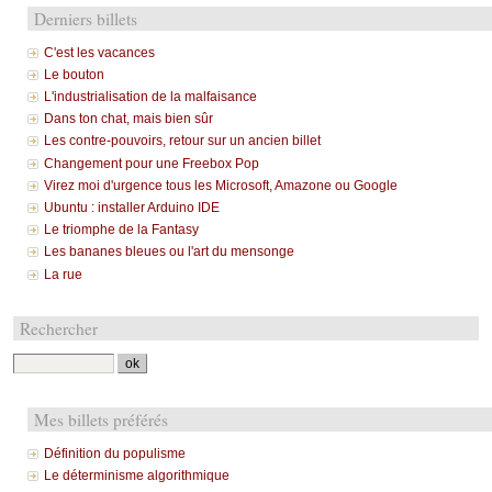
Derniers billets
C'est les vacances
Le bouton
L'industrialisation de la malfaisance
Dans ton chat, mais bien sûr
Les contre-pouvoirs, retour sur un ancien billet
Changement pour une Freebox Pop
Virez moi d'urgence tous les Microsoft, Amazone ou Google
Ubuntu : installer Arduino IDE
Le triomphe de la Fantasy
Les bananes bleues ou l'art du mensonge
La rue
Rechercher
Mes billets préférés
Définition du populisme
Le déterminisme algorithmique