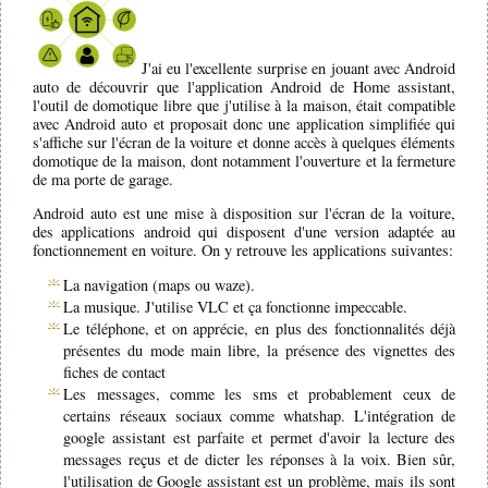
J'ai eu l'excellente surprise en jouant avec Android
auto de découvrir que l'application Android de Home assistant,
l'outil de domotique libre que j'utilise à la maison, était compatible
avec Android auto et proposait donc une application simplifiée qui
s'affiche sur l'écran de la voiture et donne accès à quelques éléments
domotique de la maison, dont notamment l'ouverture et la fermeture
de ma porte de garage.
Android auto est une mise à disposition sur l'écran de la voiture,
des applications android qui disposent d'une version adaptée au
fonctionnement en voiture. On y retrouve les applications suivantes:
La navigation (maps ou waze).
La musique. J'utilise VLC et ça fonctionne impeccable.
Le téléphone, et on apprécie, en plus des fonctionnalités déjà
présentes du mode main libre, la présence des vignettes des
fiches de contact
Les messages, comme les sms et probablement ceux de
certains réseaux sociaux comme whatshap. L'intégration de
google assistant est parfaite et permet d'avoir la lecture des
messages reçus et de dicter les réponses à la voix. Bien sûr,
l'utilisation de Google assistant est un problème, mais ils sont