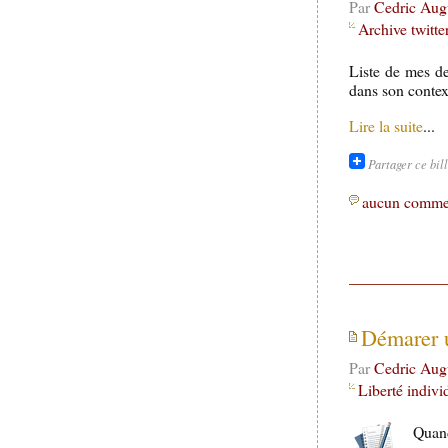
Par
Cedric Aug
Archive twitte
Liste de mes de
dans son contex
Lire la suite
...
Partager ce bil
aucun comme
Démarer u
Par
Cedric Aug
Liberté indivi
Quand